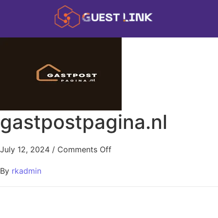
gastpostpagina.nl
July 12, 2024
/
Comments Off
By
rkadmin