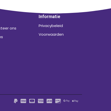
Informatie
f
Privacybeleid
teer ons
Voorwaarden
ns