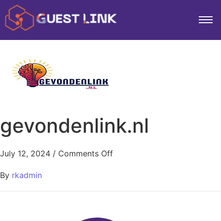
gevondenlink.nl
July 12, 2024
/
Comments Off
By
rkadmin