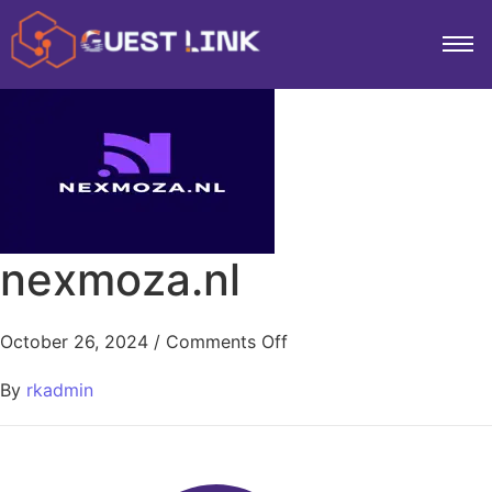
nexmoza.nl
October 26, 2024
/
Comments Off
By
rkadmin